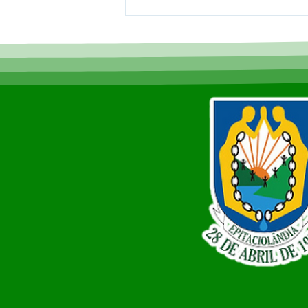
12 de junho: Feliz Dia dos
Namorados!