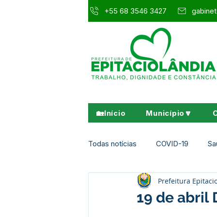
+55 68 3546 3427
gabinet
🏡Início
Município🔽
Todas notícias
COVID-19
Sa
Prefeitura Epitaci
Agricultura e Meio Ambiente
19 de abril 