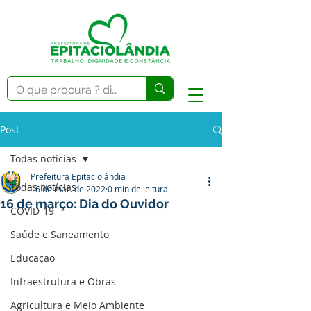
Post
Todas notícias
Prefeitura Epitaciolândia
Todas notícias
16 de mar. de 2022
0 min de leitura
16 de março: Dia do Ouvidor
COVID-19
Saúde e Saneamento
Educação
Infraestrutura e Obras
Agricultura e Meio Ambiente