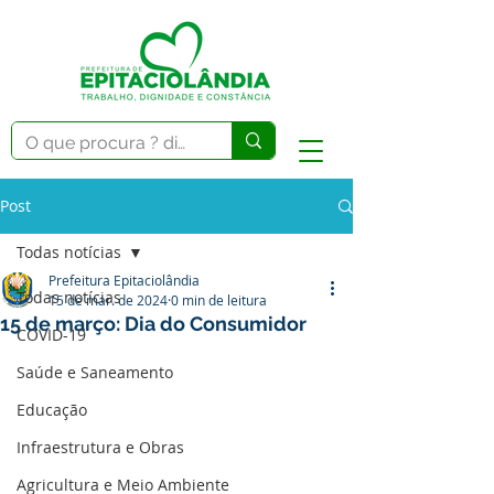
Post
Todas notícias
Prefeitura Epitaciolândia
Todas notícias
15 de mar. de 2024
0 min de leitura
15 de março: Dia do Consumidor
COVID-19
Saúde e Saneamento
Educação
Infraestrutura e Obras
Agricultura e Meio Ambiente