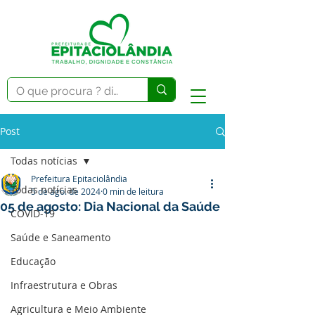
Post
Todas notícias
Prefeitura Epitaciolândia
Todas notícias
5 de ago. de 2024
0 min de leitura
05 de agosto: Dia Nacional da Saúde
COVID-19
Saúde e Saneamento
Educação
Infraestrutura e Obras
Agricultura e Meio Ambiente