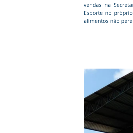
vendas na Secretar
Esporte no próprio
alimentos não perecí