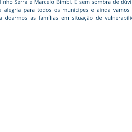
linho Serra e Marcelo Bimbi. E sem sombra de dúvid
alegria para todos os munícipes e ainda vamos ga
a doarmos as famílias em situação de vulnerabilid