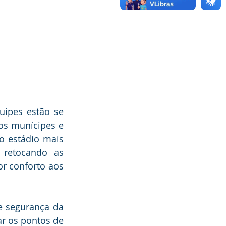
uipes estão se 
s munícipes e 
o estádio mais 
retocando as 
r conforto aos 
e segurança da 
r os pontos de 