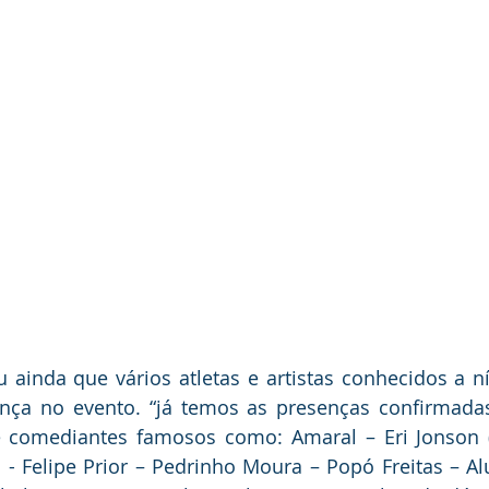
 ainda que vários atletas e artistas conhecidos a nív
nça no evento. “já temos as presenças confirmadas
e comediantes famosos como: Amaral – Eri Jonson (A
a - Felipe Prior – Pedrinho Moura – Popó Freitas – Alu