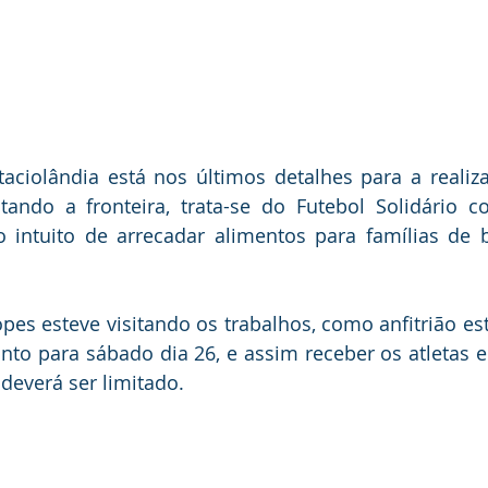
taciolândia está nos últimos detalhes para a realiz
ando a fronteira, trata-se do Futebol Solidário c
o intuito de arrecadar alimentos para famílias de 
opes esteve visitando os trabalhos, como anfitrião es
nto para sábado dia 26, e assim receber os atletas e 
deverá ser limitado.