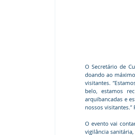
O Secretário de Cu
doando ao máximo p
visitantes. “Estamo
belo, estamos re
arquibancadas e es
nossos visitantes.”
O evento vai conta
vigilância sanitári