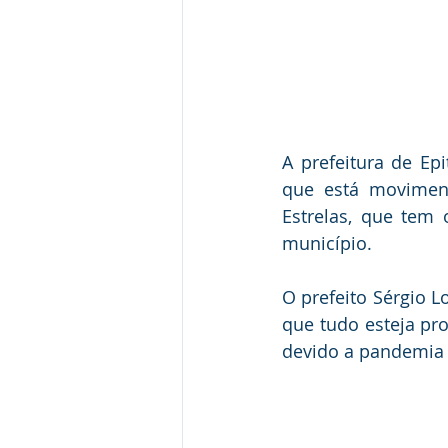
A prefeitura de Epi
que está moviment
Estrelas, que tem 
município.
O prefeito Sérgio L
que tudo esteja pro
devido a pandemia 