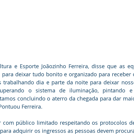
ltura e Esporte Joãozinho Ferreira, disse que as eq
ara deixar tudo bonito e organizado para receber o
s trabalhando dia e parte da noite para deixar noss
cuperando o sistema de iluminação, pintando e 
tamos concluindo o aterro da chegada para dar maio
 Pontuou Ferreira.
r com público limitado respeitando os protocolos d
a, para adquirir os ingressos as pessoas devem procura