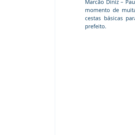
Marcão Diniz – Pau
momento de muita 
cestas básicas par
prefeito.