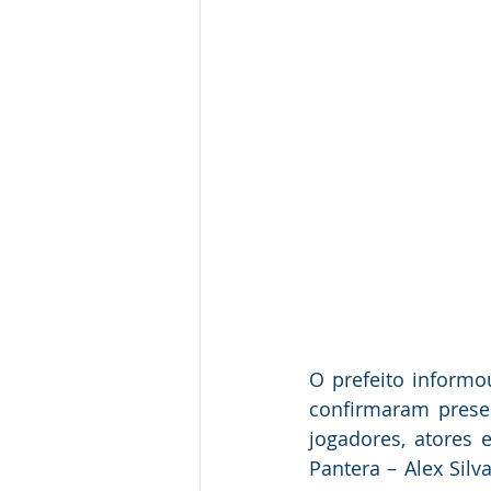
O prefeito informou
confirmaram prese
jogadores, atores 
Pantera – Alex Silv